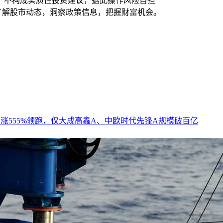
，不构成实质性投资建议，据此操作风险自担
时了解股市动态，洞察政策信息，把握财富机会。
A涨555%领跑，仅大成高鑫A、中欧时代先锋A规模破百亿