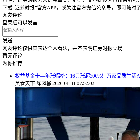
声明：证券时报力求信息真实、准确，文章提及内容仅供参考
下载“证券时报”官方APP，或关注官方微信公众号，即可随
网友评论
登录
后可以发言
发送
网友评论仅供其表达个人看法，并不表明证券时报立场
暂无评论
为你推荐
权益基金十—年涨幅榜：16只涨超300%！万家品质生活
美食天下
陈凤馨
2026-01-31 07:52:02