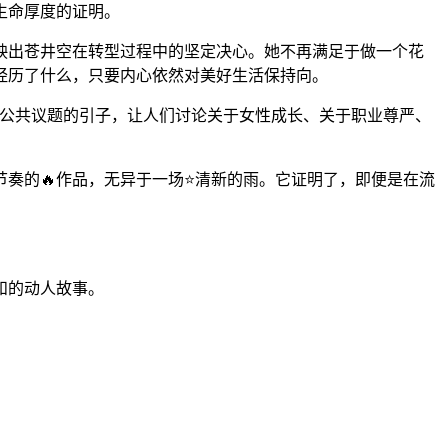
生命厚度的证明。
映出苍井空在转型过程中的坚定决心。她不再满足于做一个花
经历了什么，只要内心依然对美好生活保持向。
个公共议题的引子，让人们讨论关于女性成长、关于职业尊严、
奏的🔥作品，无异于一场⭐清新的雨。它证明了，即便是在流
和的动人故事。