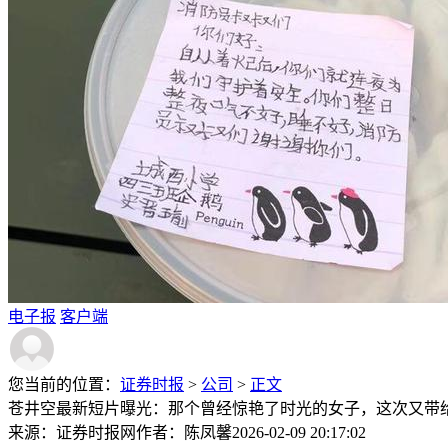
电子报
客户端
您当前的位置：
证券时报
>
公司
>
正文
苍井空最新短片曝光：那个曾经惊艳了时光的女子，这次又带
来源：证券时报网
作者：陈凤馨
2026-02-09 20:17:02