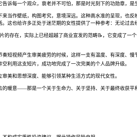
它告诉每一个观众，衰老并不可怕，那是时光刻下的功勋章，是
下来当作壁纸，构图考究，意境深远。这种高水准的呈现，也反
话。这也给许多正处于迷茫期的女性提供了一种参考：无论过去
片的存在，实际上已经超越了商业宣发的范畴📝，它变成了一
节奏短视频产生审美疲劳的时候，这样一支有温度、有深度、慢节
苍井空利用这支短片，成功地完成了一次完美的个人品牌升级。
立审美和思想深度、能够引领某种生活方式的现代女性。
去的暖意——那是一个关于生命力、关于坚持、关于最终收获平