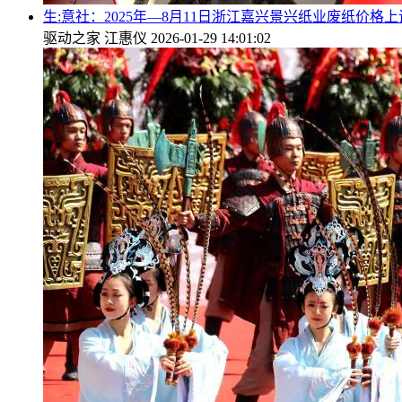
生:意社：2025年—8月11日浙江嘉兴景兴纸业废纸价格上
驱动之家
江惠仪
2026-01-29 14:01:02