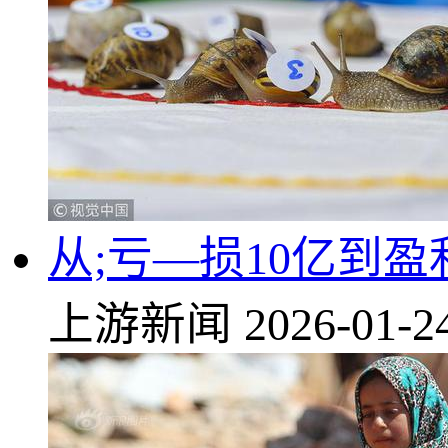
从;亏—损10亿到
上游新闻
2026-01-2