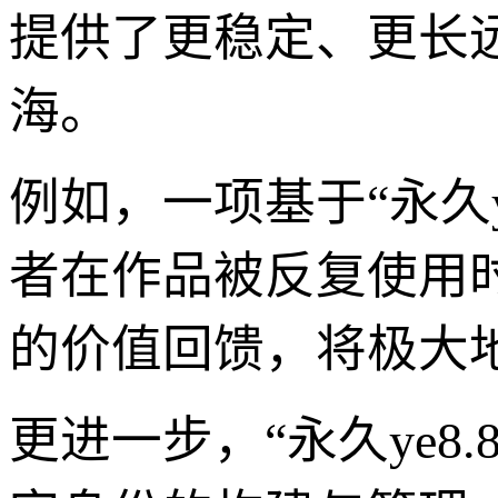
提供了更稳定、更长
海。
例如，一项基于“永久y
者在作品被反复使用
的价值回馈，将极大
更进一步，“永久ye8