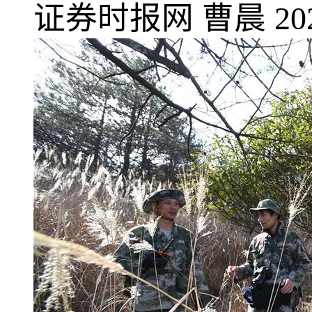
证券时报网
曹晨
20