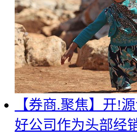
【券商.聚焦】开!源证
好公司作为头部经