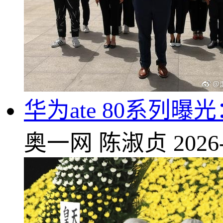
华为
ate 80系列
奥一网
陈淑贞
2026