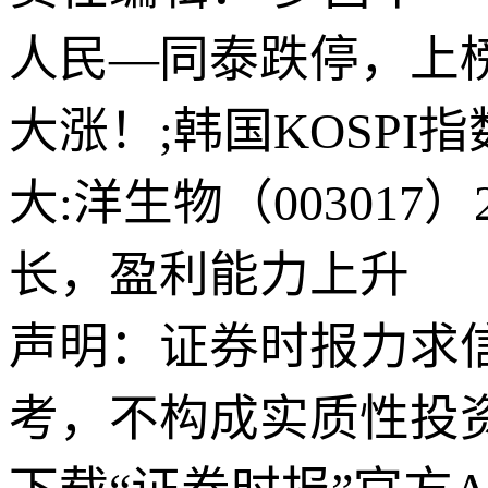
人民—同泰跌停，上榜营
大涨！;韩国KOSPI
大:洋生物（00301
长，盈利能力上升
声明：证券时报力求
考，不构成实质性投