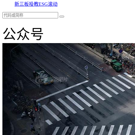
新三板
投教
ESG
滚动
公众号