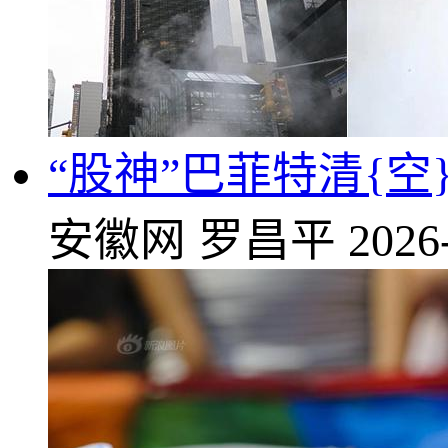
“股神”巴菲特清{
安徽网
罗昌平
2026