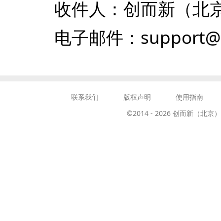
收件人：创而新（北
电子邮件：support@ex
联系我们
版权声明
使用指南
©2014 -
2026
创而新（北京）教